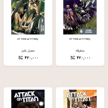
ATTACK on TITAN ۷
ATTACK on TITAN ۶
متفرقه
معیار علم
۴۲۰,۰۰۰
۴۲۰,۰۰۰