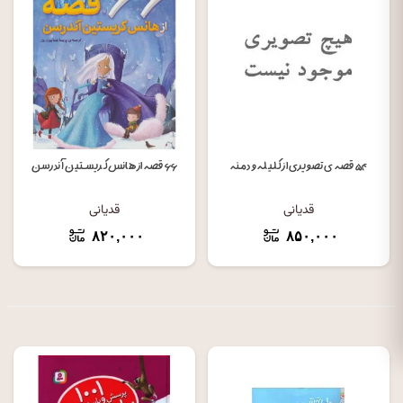
۵۴ قصه ی تصویری از کلیله و دمنه
۶۶ قصه از هانس کریستین آندرسن
قدیانی
قدیانی
۸۲۰,۰۰۰
۸۵۰,۰۰۰