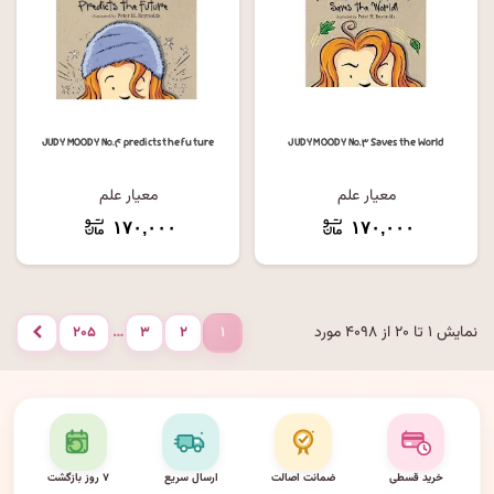
JUDY MOODY No.۴ predicts the future
JUDY MOODY No.۳ Saves the World
معیار علم
معیار علم
۱۷۰,۰۰۰
۱۷۰,۰۰۰
نمایش ۱ تا ۲۰ از ۴۰۹۸ مورد
…
۲۰۵
۳
۲
۱
بعدی
خرید قسطی
ضمانت اصالت
ارسال سریع
۷ روز بازگشت