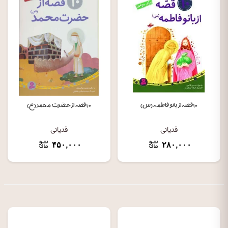
۱۰ قصه از بانو فاطمه (س)
۱۰ قصه از حضرت محمد (ع)
قدیانی
قدیانی
۴۵۰,۰۰۰
۲۸۰,۰۰۰