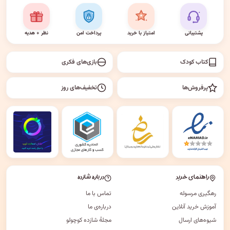
پشتیبانی
امتیاز با خرید
پرداخت امن
نظر + هدیه
کتاب کودک
بازی‌های فکری
پرفروش‌ها
تخفیف‌های روز
راهنمای خرید
درباره شازده
رهگیری مرسوله
تماس با ما
آموزش خرید آنلاین
درباره‌ی ما
شیوه‌های ارسال
مجلهٔ شازده کوچولو