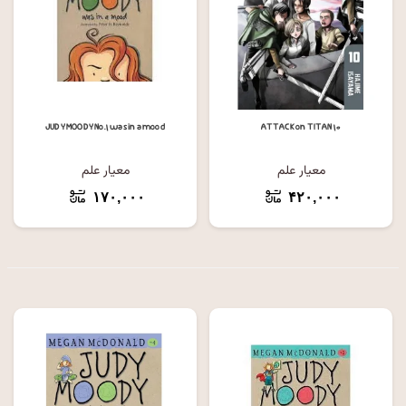
JUDY MOODY No.۱ was in a mood
ATTACK on TITAN ۱۰
معیار علم
معیار علم
۱۷۰,۰۰۰
۴۲۰,۰۰۰