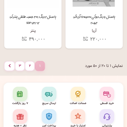
پاستل ۶ رنگ دوکی Crayons آریا کد:
پاستل ۱۲ رنگ ۱×۳ جعبه طلقی پنتر کد:
SOP ۷۲۱-۱۲
۲۰۵۴
آریا
پنتر
۳۹۰,۰۰۰
۲۲۰,۰۰۰
نمایش ۱ تا ۲۰ از ۵۰ مورد
۳
۲
۱
بعدی
خرید قسطی
ضمانت اصالت
ارسال سریع
۷ روز بازگشت
پشتیبانی
امتیاز با خرید
پرداخت امن
نظر + هدیه