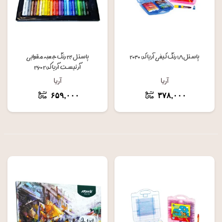
پاستل ۱۸ رنگ کیفی آریا کد: ۲۰۳۰
پاستل ۲۴ رنگ جعبه مقوایی
آرتیست آریا کد: ۲۶۰۲
آریا
آریا
۶۵۹,۰۰۰
۳۷۸,۰۰۰