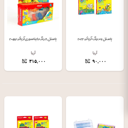
پاستل ۶+۱ رنگ آریا کد: ۲۰۲۴
پاستل ۸ رنگ دایناسوری آریا کد: ۲۰۵۷
آریا
آریا
۳۱۵,۰۰۰
۹۰,۰۰۰