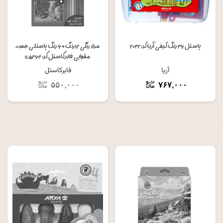
پاستل ۳۶ رنگ کیفی آریا کد: ۲۰۳۲
مداد رنگی ۱۲ رنگ + ۶ رنگ پاستلی جعبه
مقوایی فابرکاستل کد: ۱۱۵۴۶۴
آریا
فابرکاستل
۵۵۰,۰۰۰
۷۶۷,۰۰۰