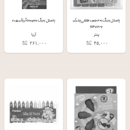
پاستل ۶ رنگ ۱×۳ جعبه طلقی پنتر کد:
پاستل ۶ رنگ Crayons آریا کد: ۲۰۵۱
SOP ۷۲۱-۶
پنتر
آریا
۲۶۱,۰۰۰
۴۵,۰۰۰