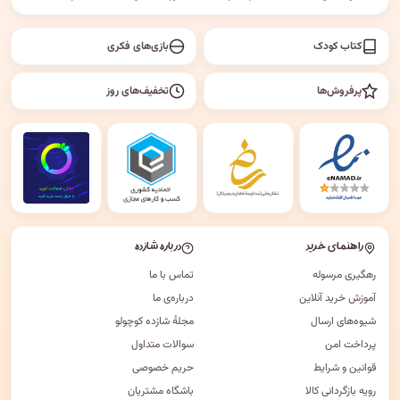
کتاب کودک
بازی‌های فکری
پرفروش‌ها
تخفیف‌های روز
راهنمای خرید
درباره شازده
رهگیری مرسوله
تماس با ما
آموزش خرید آنلاین
درباره‌ی ما
شیوه‌های ارسال
مجلهٔ شازده کوچولو
پرداخت امن
سوالات متداول
قوانین و شرایط
حریم خصوصی
رویه بازگردانی کالا
باشگاه مشتریان