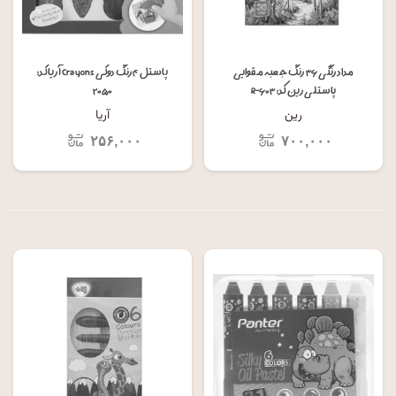
مداد رنگی ۳۶ رنگ جعبه مقوایی
پاستل ۴ رنگ دوکی Crayons آریا کد:
پاستلی رین کد: R-۶۰۳
۲۰۵۰
رین
آریا
۲۵۶,۰۰۰
۷۰۰,۰۰۰