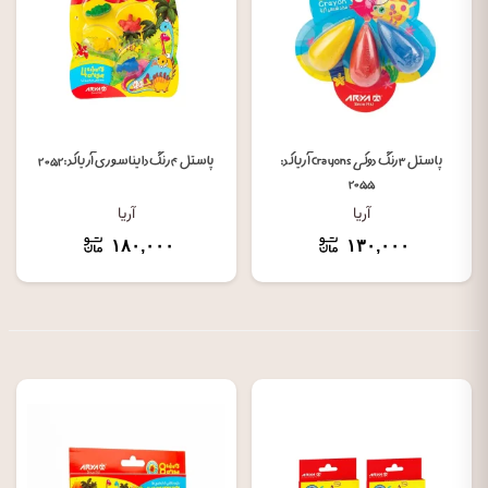
پاستل ۳ رنگ دوکی Crayons آریا کد:
پاستل ۴ رنگ دایناسوری آریا کد: ۲۰۵۲
۲۰۵۵
آریا
آریا
۱۸۰,۰۰۰
۱۳۰,۰۰۰