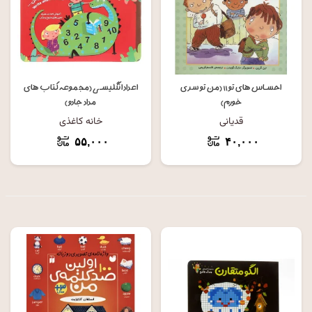
احساس های تو ۱۱ (من تو سری
اعداد انگلیسی (مجموعه کتاب های
خورم)
مداد جادو)
قدیانی
خانه کاغذی
۵۵,۰۰۰
۴۰,۰۰۰