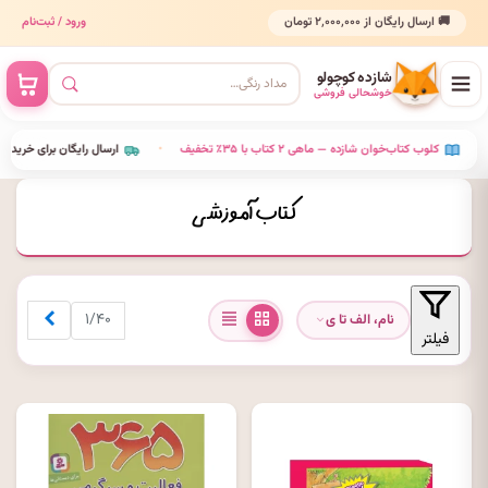
🚚 ارسال رایگان از ۲٬۰۰۰٬۰۰۰ تومان
ورود / ثبت‌نام
شازده کوچولو
خوشحالی فروشی
•
کلوب کتاب‌خوان شازده — ماهی ۲ کتاب با ۳۵٪ تخفیف
•
ارسال رایگان برای خرید
کتاب آموزشی
بعدی
۱/۴۰
نام، الف تا ی
فیلتر