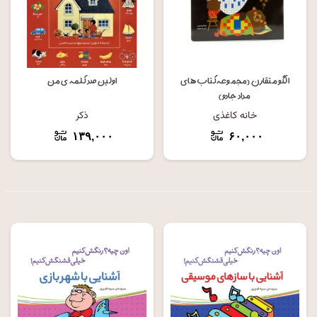
الگو متقارن (مجموعه کتاب های
اولین صد کلمه ی من
مداد جادو)
خانه کاغذی
ذکر
۱۳۹,۰۰۰
۶۰,۰۰۰