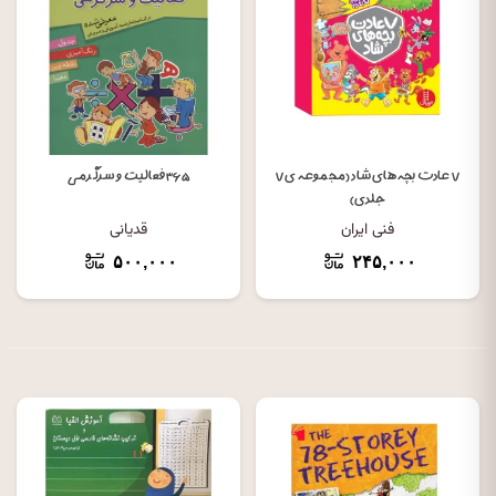
۷ عادت بچه های شاد (مجموعه ی ۷
۳۶۵ فعالیت و سرگرمی
جلدی)
فنی ایران
قدیانی
۵۰۰,۰۰۰
۲۴۵,۰۰۰