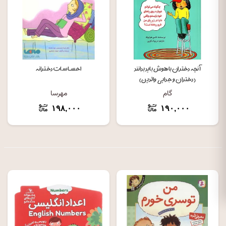
آنچه دختران باهوش باید بدانند
احساسات دخترانه
(دختران و جدایی والدین)
گام
مهرسا
۱۹۸,۰۰۰
۱۹۰,۰۰۰