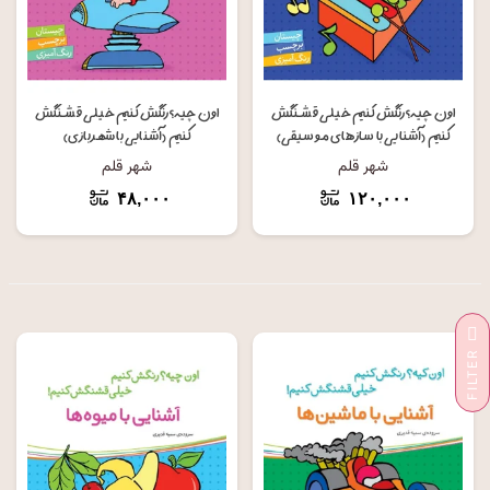
اون چیه؟رنگش کنیم خیلی قشنگش
اون چیه؟رنگش کنیم خیلی قشنگش
کنیم (آشنایی با سازهای موسیقی)
کنیم (آشنایی با شهربازی)
شهر قلم
شهر قلم
۴۸,۰۰۰
۱۲۰,۰۰۰
R
F
I
L
T
E