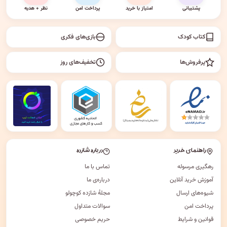
پشتیبانی
امتیاز با خرید
پرداخت امن
نظر + هدیه
کتاب کودک
بازی‌های فکری
پرفروش‌ها
تخفیف‌های روز
راهنمای خرید
درباره شازده
رهگیری مرسوله
تماس با ما
آموزش خرید آنلاین
درباره‌ی ما
شیوه‌های ارسال
مجلهٔ شازده کوچولو
پرداخت امن
سوالات متداول
قوانین و شرایط
حریم خصوصی