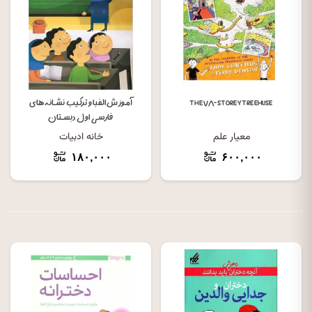
THE ۷۸-STOREY TREEHUSE
آموزش الفبا و ترکیب نشانه های
فارسی اول دبستان
معیار علم
خانه ادبیات
۱۸۰,۰۰۰
۶۰۰,۰۰۰