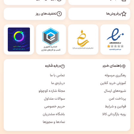
پرفروش‌ها
تخفیف‌های روز
راهنمای خرید
درباره شازده
رهگیری مرسوله
تماس با ما
آموزش خرید آنلاین
درباره‌ی ما
شیوه‌های ارسال
مجلهٔ شازده کوچولو
پرداخت امن
سوالات متداول
قوانین و شرایط
حریم خصوصی
رویه بازگردانی کالا
باشگاه مشتریان
نمادها و مجوزها