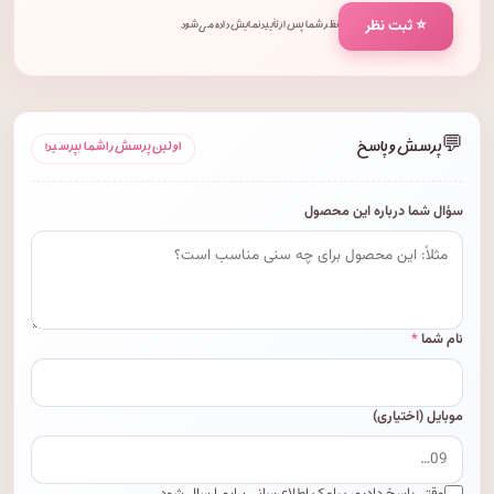
⭐ ثبت نظر
نظر شما پس از تأیید نمایش داده می‌شود.
💬
پرسش و پاسخ
اولین پرسش را شما بپرسید!
سؤال شما درباره این محصول
نام شما
*
موبایل (اختیاری)