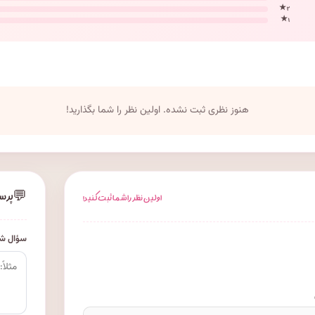
۲ ★
۱ ★
هنوز نظری ثبت نشده. اولین نظر را شما بگذارید!
💬
پرس
اولین نظر را شما ثبت کنید!
سؤال شم