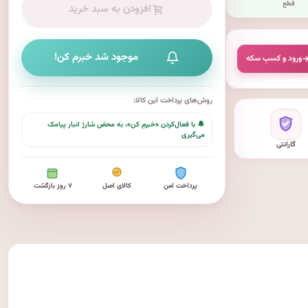
قطع
افزودن به سبد خرید
موجود شد خبرم کن!
ورود و کسبِ سکه
روش‌های پرداخت این کالا:
🔔 با فعال‌کردن «خبرم کن»، به محض شارژ انبار پیامک
می‌گیری
گارانتی
پرداخت امن
کالای اصل
۷ روز بازگشت