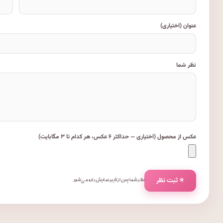
عنوان (اختیاری)
نظر شما
عکس از محصول (اختیاری — حداکثر ۶ عکس، هر کدام تا ۳ مگابایت)
⭐ ثبت نظر
نظر شما پس از تأیید نمایش داده می‌شود.