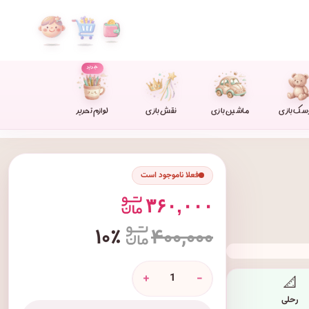
جدید
سک بازی
ماشین بازی
نقش بازی
لوازم تحریر
فعلا ناموجود است
۳۶۰,۰۰۰
۱۰٪
۴۰۰,۰۰۰
+
-
📐
رحلی