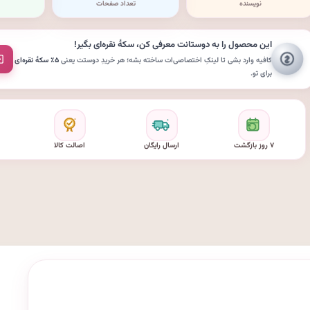
نویسنده
تعداد صفحات
این محصول را به دوستانت معرفی کن،
سکهٔ نقره‌ای
بگیر!
کافیه وارد بشی تا لینکِ اختصاصی‌ات ساخته بشه؛ هر خریدِ دوستت یعنی
۵٪ سکهٔ نقره‌ای
برای تو.
۷ روز بازگشت
ارسال رایگان
اصالت کالا