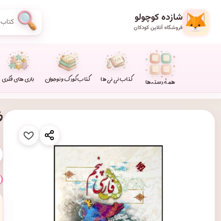
شازده کوچولو
فروشگاه آنلاین کودکان
کتاب نی نی ها
کتاب کودک و نوجوان
بازی های فکری
همهٔ دسته‌ها
ف