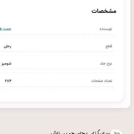
مشخصات
نویسنده
حمید طا
قطع
رحلی
نوع جلد
شومیز
تعداد صفحات
۲۸۴