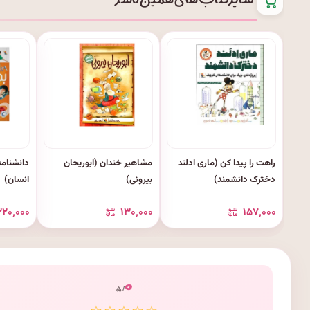
سایر کتاب های همین ناشر
راهت را پیدا کن (ماری ادلند
مشاهیر خندان (ابوریحان
دانشنام
دخترک دانشمند)
بیرونی)
انسان)
۳۲۰٬۰۰۰
۱۳۰٬۰۰۰
۱۵۷٬۰۰۰
۰
/ ۵