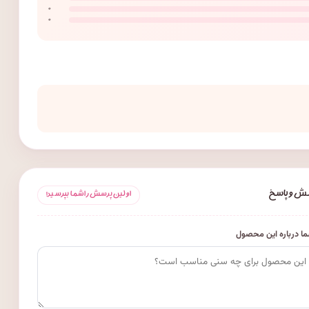
۰
۰
ش و پاسخ
اولین پرسش را شما بپرسید!
ا درباره این محصول