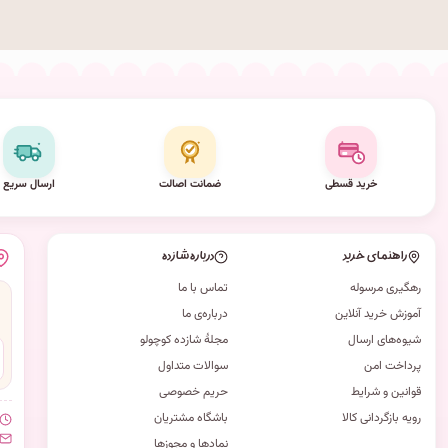
خرید قسطی
ضمانت اصالت
ارسال سریع
راهنمای خرید
درباره شازده
رهگیری مرسوله
تماس با ما
آموزش خرید آنلاین
درباره‌ی ما
شیوه‌های ارسال
مجلهٔ شازده کوچولو
پرداخت امن
سوالات متداول
قوانین و شرایط
حریم خصوصی
رویه بازگردانی کالا
باشگاه مشتریان
نمادها و مجوزها