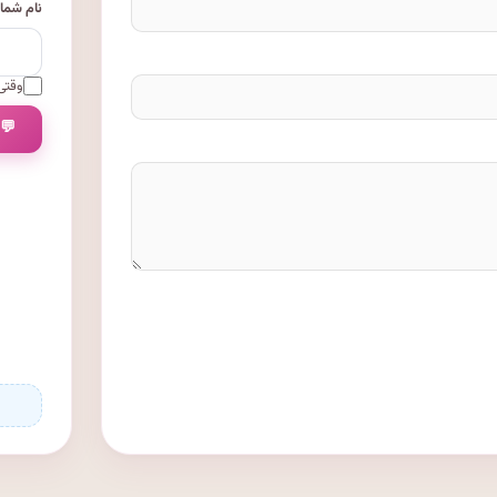
نام شما
وقتی 
💬