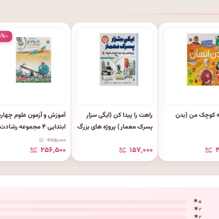
۰%-
ه کوچک من (بدن
راهت را پیدا کن (ایگی سزار
آموزش و آزمون علوم چهار
پسرک معمار) پروژه های بزرگ
ابتدایی ۴ مجموعه رشادت
برای معماران کوچک
انتشارات مبتکران
۲۸۵٬۰۰۰
۲۵۶٬۵۰۰
۱۵۷٬۰۰۰
۵ ★
۴ ★
۳ ★