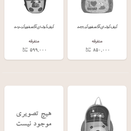
کیف کوله ای آکسفورد کد: J۰۳۸
کیف کوله ای آکسفورد کد: J۰۷۰
متفرقه
متفرقه
۵۹۹,۰۰۰
۸۵۰,۰۰۰