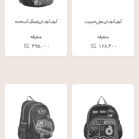
کیف کوله ای جان اسپرت
کیف کوله ای زانمارک کد: A۰۲۳a
متفرقه
متفرقه
۴۹۵,۰۰۰
۱۶۸,۳۰۰