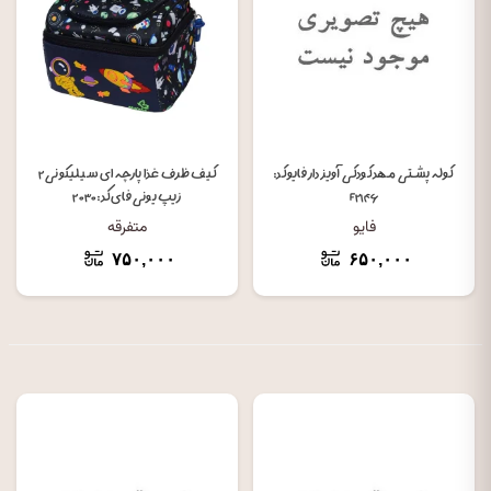
کوله پشتی مهد کودکی آویز دار فایو کد:
کیف ظرف غذا پارچه ای سیلیکونی ۲
F۲۱۴۶
زیپ یونی فای کد: ۲۰۳۰
فایو
متفرقه
۷۵۰,۰۰۰
۶۵۰,۰۰۰