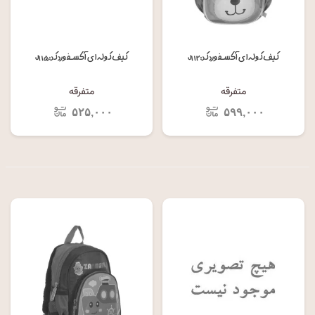
کیف کوله ای آکسفورد کد: J۱۱۲
کیف کوله ای آکسفورد کد: J۱۱۵
متفرقه
متفرقه
۵۲۵,۰۰۰
۵۹۹,۰۰۰