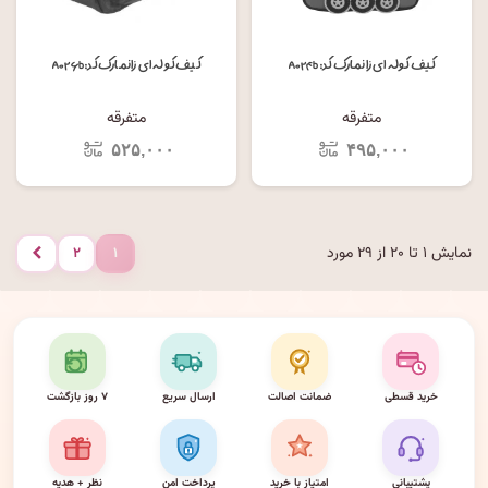
کیف کوله ای زانمارک کد: A۰۲۴b
کیف کوله ای زانمارک کد: A۰۲۶b
متفرقه
متفرقه
۵۲۵,۰۰۰
۴۹۵,۰۰۰
نمایش ۱ تا ۲۰ از ۲۹ مورد
۲
۱
بعدی
خرید قسطی
ضمانت اصالت
ارسال سریع
۷ روز بازگشت
پشتیبانی
امتیاز با خرید
پرداخت امن
نظر + هدیه