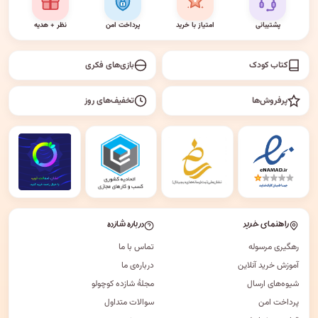
پشتیبانی
امتیاز با خرید
پرداخت امن
نظر + هدیه
کتاب کودک
بازی‌های فکری
پرفروش‌ها
تخفیف‌های روز
راهنمای خرید
درباره شازده
رهگیری مرسوله
تماس با ما
آموزش خرید آنلاین
درباره‌ی ما
شیوه‌های ارسال
مجلهٔ شازده کوچولو
پرداخت امن
سوالات متداول