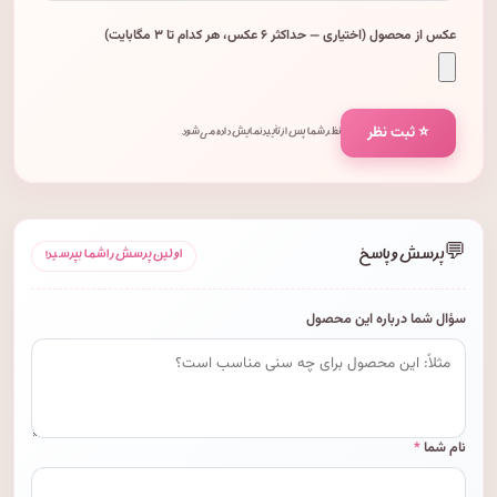
عکس از محصول (اختیاری — حداکثر ۶ عکس، هر کدام تا ۳ مگابایت)
⭐ ثبت نظر
نظر شما پس از تأیید نمایش داده می‌شود.
💬
پرسش و پاسخ
اولین پرسش را شما بپرسید!
سؤال شما درباره این محصول
نام شما
*