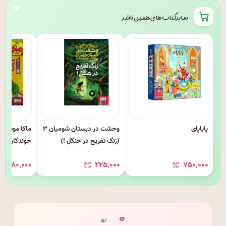
سایر کتاب های همین ناشر
پایاپای
وحشت در دبستان شومیان ۳
(زنگ تفریح در جنگل !)
جوندگان جسو
بکش کله پنی
۳۸۰٬۰۰۰
۲۲۵٬۰۰۰
۷۵۰٬۰۰۰
۰
/ ۵