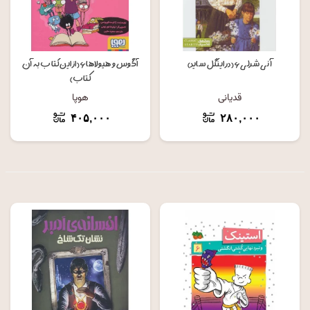
آنی شرلی ۶ (در اینگل ساید)
آگوس و هیولاها ۶ (از این کتاب به آن
کتاب)
قدیانی
هوپا
۴۰۵,۰۰۰
۲۸۰,۰۰۰