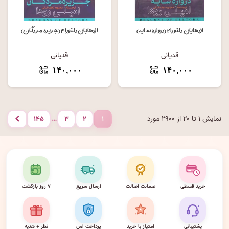
اژدهایان دلتورا ۲ (دروازه سایه)
اژدهایان دلتورا ۳ (جزیره مردگان)
قدیانی
قدیانی
۱۴۰,۰۰۰
۱۴۰,۰۰۰
نمایش ۱ تا ۲۰ از ۲۹۰۰ مورد
…
۱۴۵
۳
۲
۱
بعدی
خرید قسطی
ضمانت اصالت
ارسال سریع
۷ روز بازگشت
پشتیبانی
امتیاز با خرید
پرداخت امن
نظر + هدیه