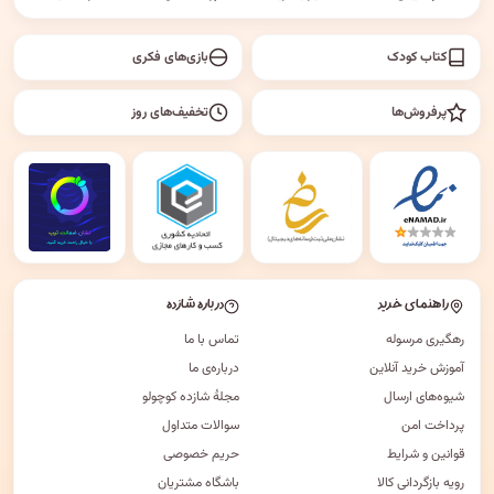
کتاب کودک
بازی‌های فکری
پرفروش‌ها
تخفیف‌های روز
راهنمای خرید
درباره شازده
رهگیری مرسوله
تماس با ما
آموزش خرید آنلاین
درباره‌ی ما
شیوه‌های ارسال
مجلهٔ شازده کوچولو
پرداخت امن
سوالات متداول
قوانین و شرایط
حریم خصوصی
رویه بازگردانی کالا
باشگاه مشتریان