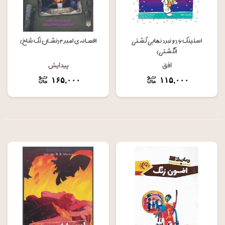
استینک ۶ ( و نبرد نهایی کشتی
افسانه ی امبر ۳ (نشان تک شاخ)
انگشتی)
افق
پیدایش
۱۶۵,۰۰۰
۱۱۵,۰۰۰