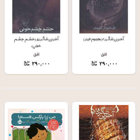
آخرین شاگرد ۴ (هجوم فیند)
آخرین شاگرد ۵ (خشم چشم
خونی)
افق
افق
۲۹۰,۰۰۰
۲۹۰,۰۰۰