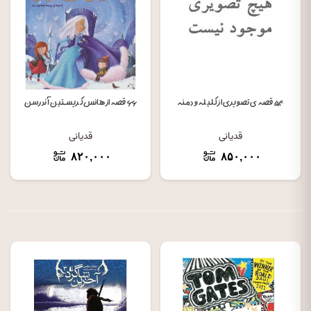
۵۴ قصه ی تصویری از کلیله و دمنه
۶۶ قصه از هانس کریستین آندرسن
قدیانی
قدیانی
۸۲۰,۰۰۰
۸۵۰,۰۰۰