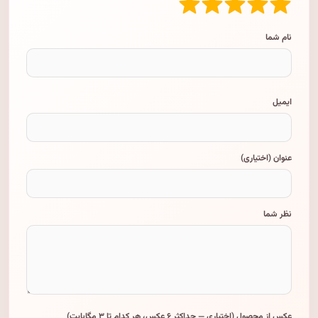
نام شما
ایمیل
عنوان (اختیاری)
نظر شما
عکس از محصول (اختیاری — حداکثر ۶ عکس، هر کدام تا ۳ مگابایت)