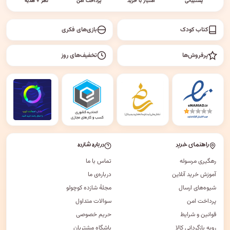
پشتیبانی
امتیاز با خرید
پرداخت امن
نظر + هدیه
کتاب کودک
بازی‌های فکری
پرفروش‌ها
تخفیف‌های روز
راهنمای خرید
درباره شازده
رهگیری مرسوله
تماس با ما
آموزش خرید آنلاین
درباره‌ی ما
شیوه‌های ارسال
مجلهٔ شازده کوچولو
پرداخت امن
سوالات متداول
قوانین و شرایط
حریم خصوصی
رویه بازگردانی کالا
باشگاه مشتریان