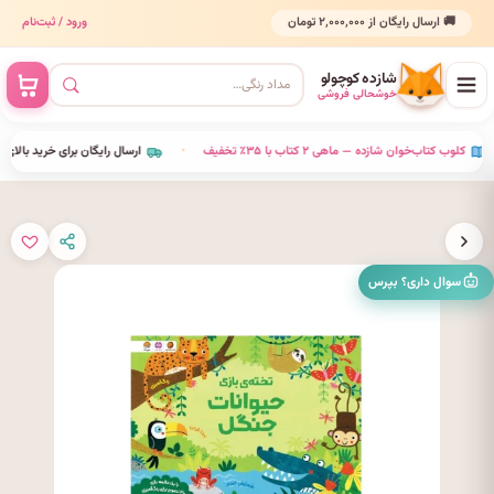
🚚 ارسال رایگان از ۲٬۰۰۰٬۰۰۰ تومان
ورود / ثبت‌نام
شازده کوچولو
خوشحالی فروشی
•
کلوب کتاب‌خوان شازده — ماهی ۲ کتاب با ۳۵٪ تخفیف
•
ارسال رایگان برای خرید بالای ۰۰۰
سوال داری؟ بپرس