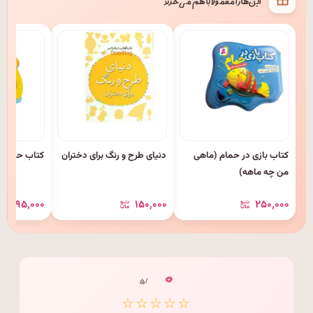
این‌ها را معمولاً با هم می‌خرند
کتاب بازی در حمام (ماهی
دنیای طرح و رنگ برای دختران
کتاب حمام 
من چه ماهه)
۱۹۵٬۰۰۰
۱۵۰٬۰۰۰
۲۵۰٬۰۰۰
۰
/ ۵
☆☆☆☆☆