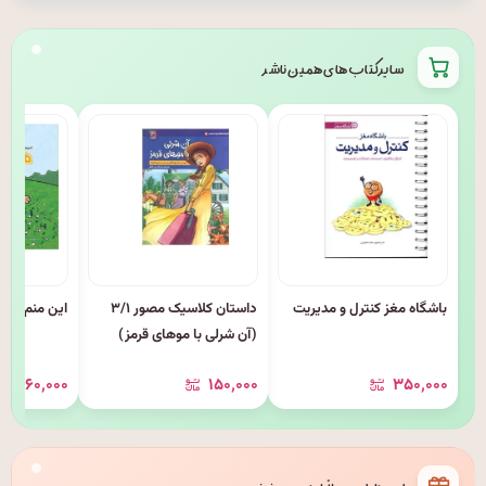
سایر کتاب های همین ناشر
باشگاه مغز کنترل و مدیریت
داستان کلاسیک مصور ۳/۱
این منم هلن 
(آن شرلی با موهای قرمز)
۱۶۰٬۰۰۰
۱۵۰٬۰۰۰
۳۵۰٬۰۰۰