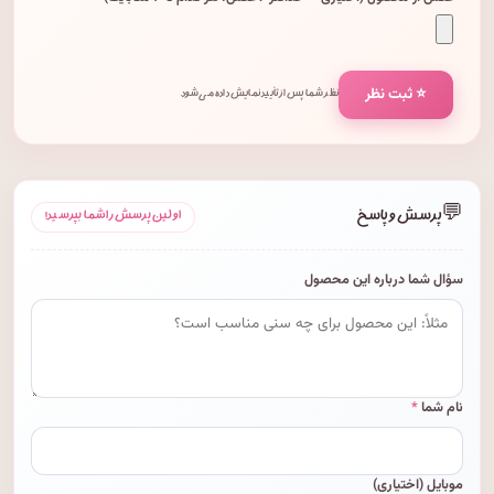
⭐ ثبت نظر
نظر شما پس از تأیید نمایش داده می‌شود.
💬
پرسش و پاسخ
اولین پرسش را شما بپرسید!
سؤال شما درباره این محصول
نام شما
*
موبایل (اختیاری)