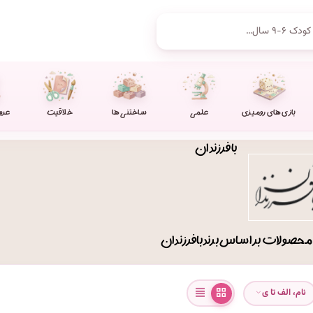
بازی های رومیزی
علمی
ساختنی ها
خلاقیت
عرو
بافرزندان
صولات بر اساس برند بافرزندان
نام، الف تا ی