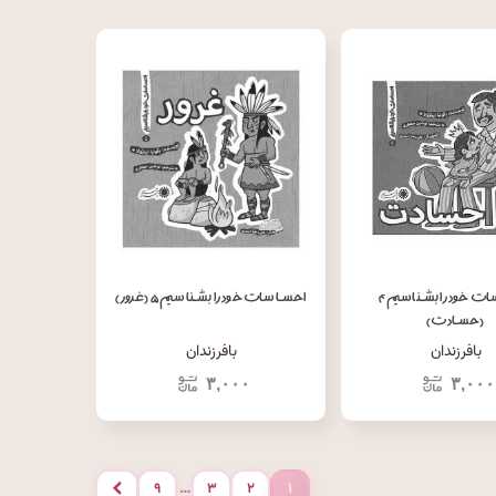
احساسات خود را بشناسیم ۴
احساسات خود را بشناسیم ۵ (غرور)
(حسادت)
بافرزندان
بافرزندان
۳,۰۰۰
۳,۰۰۰
…
۹
۳
۲
۱