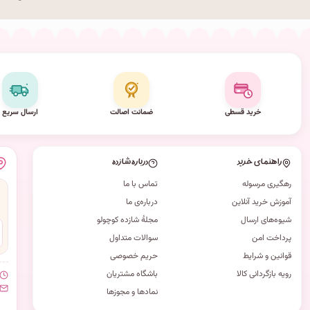
خرید قسطی
ضمانت اصالت
ارسال سریع
راهنمای خرید
درباره شازده
رهگیری مرسوله
تماس با ما
آموزش خرید آنلاین
درباره‌ی ما
شیوه‌های ارسال
مجلهٔ شازده کوچولو
پرداخت امن
سوالات متداول
قوانین و شرایط
حریم خصوصی
رویه بازگردانی کالا
باشگاه مشتریان
نمادها و مجوزها