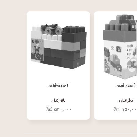
آجره ۱۴ قطعه
آجره ۲۵ قطعه
بافرزندان
بافرزندان
۵۴۰,۰۰۰
۱۵۰,۰۰