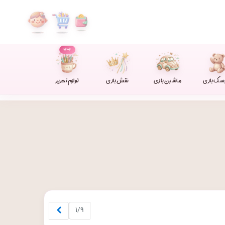
جدید
سک بازی
ماشین بازی
نقش بازی
لوازم تحریر
بعدی
۱/۹