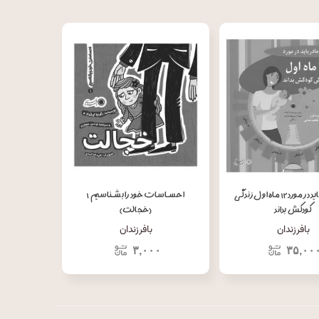
آنچه مادر باید در مورد ۱۲ ماه اول زندگی
احساسات خود را بشناسیم ۱
کودکش بداند
(خجالت)
بافرزندان
بافرزندان
۳,۰۰۰
۳۵,۰۰