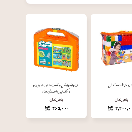
فزودن به سبد خرید
افزودن به سبد خرید
۷ قطعه کیفی
بازی آموزشی مکعب های تصویری
(آشنایی با ورزش ها)
بافرزندان
بافرزندان
۴۶۵,۰۰۰
۲,۲۰۰,۰