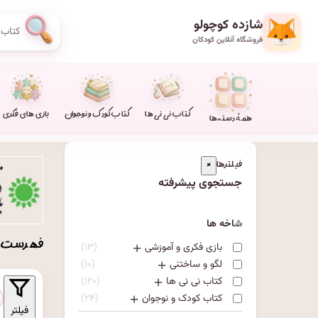
شازده کوچولو
فروشگاه آنلاین کودکان
کتاب نی نی ها
کتاب کودک و نوجوان
بازی های فکری
همهٔ دسته‌ها
فیلترها
×
جستجوی پیشرفته
شاخه ها
فهرست مح
بازی فکری و آموزشی
۱۳
لگو و ساختنی
۱۰
کتاب نی نی ها
۱۲۰
کتاب کودک و نوجوان
۲۴
فیلتر