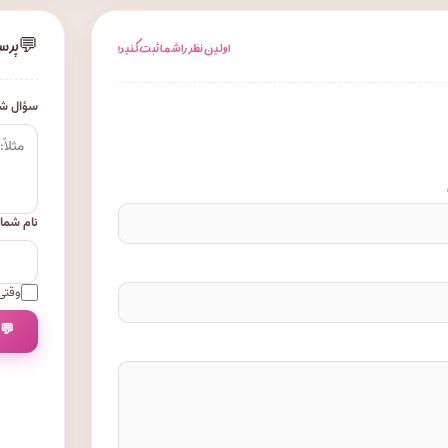
💬
پرس
اولین نظر را شما ثبت کنید!
سؤال شم
نام شما
وقتی 
💬