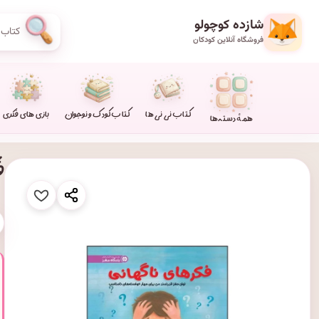
شازده کوچولو
فروشگاه آنلاین کودکان
کتاب نی نی ها
کتاب کودک و نوجوان
بازی های فکری
همهٔ دسته‌ها
ف