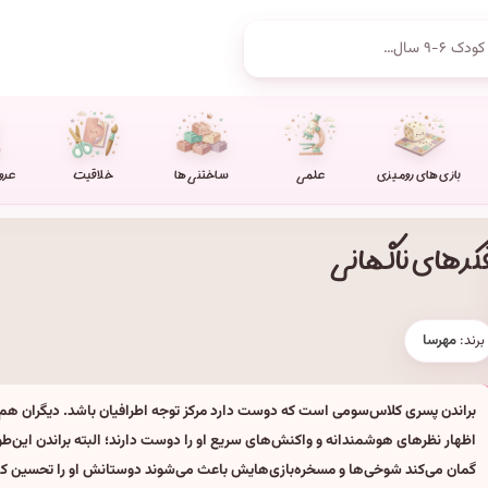
بازی های رومیزی
علمی
ساختنی ها
خلاقیت
عرو
کرهای ناگهانی
برند:
مهرسا
براندن پسری کلاس‌سومی است که دوست دارد مرکز توجه اطرافیان باشد. دیگران هم
اظهار نظرهای هوشمندانه و واکنش‌های سریع او را دوست دارند؛ البته براندن این‌طور
گمان می‌کند شوخی‌ها و مسخره‌بازی‌هایش باعث می‌شوند دوستانش او را تحسین کنند