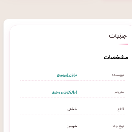
مشخصات
نویسنده
برایان اسمیت
مترجم
لیلا کاشانی وحید
قطع
خشتی
نوع جلد
شومیز