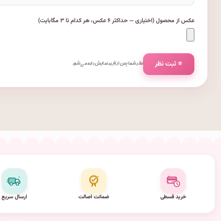
عکس از محصول (اختیاری — حداکثر ۶ عکس، هر کدام تا ۳ مگابایت)
⭐ ثبت نظر
نظر شما پس از تأیید نمایش داده می‌شود.
خرید قسطی
ضمانت اصالت
ارسال سریع