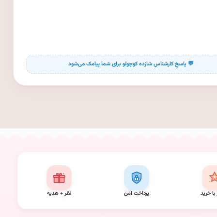
 با خرید
پرداخت امن
نظر + هدیه