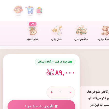
جدید
سک بازی
ماشین بازی
نقش بازی
لوازم تحریر
موجود در انبار — آمادهٔ ارسال
۸۹,۰۰۰
+
-
 گاهی شوخی‌ها،
 فکر می‌کند. او
. اما این بار
افزودن به سبد خرید