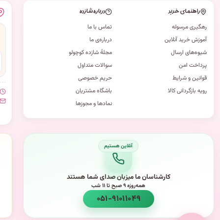
راهنمای خرید
درباره شازده
رهگیری مرسوله
تماس با ما
آموزش خرید آنلاین
درباره‌ی ما
شیوه‌های ارسال
مجلهٔ شازده کوچولو
پرداخت امن
سوالات متداول
قوانین و شرایط
حریم خصوصی
رویه بازگردانی کالا
باشگاه مشتریان
نمادها و مجوزها
کارشناسان ما میزبان صدای شما هستند
همه‌روزه ۹ صبح تا ۱۱ شب
۰۵۱-۹۱۰۱۱۰۴۹