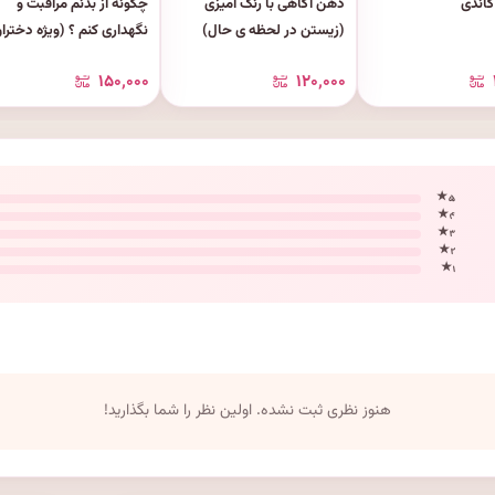
گاندی
ذهن آگاهی با رنگ آمیزی
چگونه از بدنم مراقبت و
(زیستن در لحظه ی حال)
تا ۱۷ سال)
۱۵۰٬۰۰۰
۱۲۰٬۰۰۰
۵ ★
۴ ★
۳ ★
۲ ★
۱ ★
هنوز نظری ثبت نشده. اولین نظر را شما بگذارید!